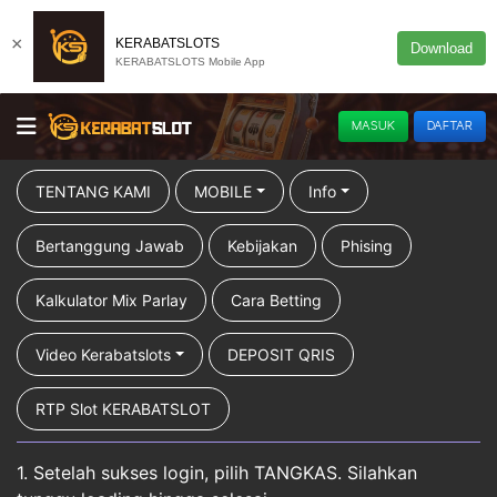
×
KERABATSLOTS
Download
KERABATSLOTS Mobile App
MASUK
DAFTAR
TENTANG KAMI
MOBILE
Info
Bertanggung Jawab
Kebijakan
Phising
Kalkulator Mix Parlay
Cara Betting
Video Kerabatslots
DEPOSIT QRIS
RTP Slot KERABATSLOT
1. Setelah sukses login, pilih TANGKAS. Silahkan