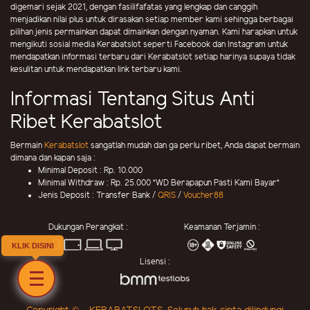
digemari sejak 2021, dengan fasilifafatas yang lengkap dan canggih
menjadikan nilai plus untuk dirasakan setiap member kami sehingga berbagai
pilihan jenis permainkan dapat dimainkan dengan nyaman. Kami harapkan untuk
mengikuti sosial media Kerabatslot seperti Facebook dan Instagram untuk
mendapatkan informasi terbaru dari Kerabatslot setiap harinya supaya tidak
kesulitan untuk mendapatkan link terbaru kami.
Informasi Tentang Situs Anti
Ribet Kerabatslot
Bermain
Kerabatslot
sangatlah mudah dan ga perlu ribet, Anda dapat bermain
dimana dan kapan saja :
Minimal Deposit : Rp. 10.000
Minimal Withdraw : Rp. 25.000 *WD Berapapun Pasti Kami Bayar*
Jenis Deposit : Transfer Bank /
QRIS
/
Voucher88
Dukungan Perangkat :
Keamanan Terjamin :
KLIK DISINI
Lisensi :