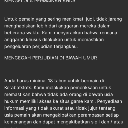
MENGELOLA PERMAINAN ANDA
Untuk pemain yang sering menikmati judi, tidak jarang
menghabiskan lebih dari anggaran mereka dalam
beberapa waktu. Kami menyarankan bahwa rencana
anggaran khusus dilakukan untuk memastikan
pengeluaran perjudian terjangkau.
MENCEGAH PERJUDIAN DI BAWAH UMUR
Anda harus minimal 18 tahun untuk bermain di
Kerabatslots. Kami melakukan pemeriksaan untuk
memastikan bahwa tidak ada orang di bawah usia
hukum memiliki akses ke situs game kami. Penyediaan
informasi yang tidak akurat atau tidak jujur tentang
usia pemain akan mengakibatkan perampasan setiap
kemenangan dan dapat mengakibatkan sipil dan / atau