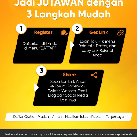
Referral system tidak dipungut biaya apapun. Hanya dengan modal online saja setelah