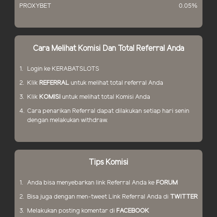
PROXYBET
0.05%
Cara Melihat Komisi Dan Total Referral Anda
1.
Login ke KERABATSLOTS
2.
Klik
REFERRAL
untuk melihat total referral Anda
3.
Klik
KOMISI
untuk melihat total Komisi Anda
4.
Cara penarikan Referral dapat dilakukan setiap hari senin
dengan melakukan withdraw.
Tips Komisi
1.
Anda bisa menyebarkan link Referral Anda ke
FORUM
2.
Bisa juga dengan men-tweet Link Referral Anda di
TWITTER
3.
Melakukan posting komentar di
FACEBOOK