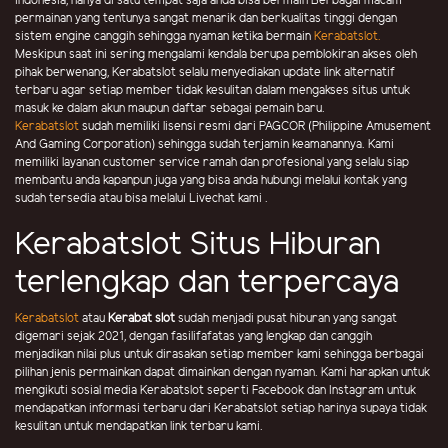
indonesia, hanya di satu tempat saja anda bisa bermain Berbagai macam
permainan yang tentunya sangat menarik dan berkualitas tinggi dengan
sistem engine canggih sehingga nyaman ketika bermain
Kerabatslot.
Meskipun saat ini sering mengalami kendala berupa pemblokiran akses oleh
pihak berwenang, Kerabatslot selalu menyediakan update link alternatif
terbaru agar setiap member tidak kesulitan dalam mengakses situs untuk
masuk ke dalam akun maupun daftar sebagai pemain baru.
Kerabatslot
sudah memiliki lisensi resmi dari PAGCOR (Philippine Amusement
And Gaming Corporation) sehingga sudah terjamin keamanannya. Kami
memiliki layanan customer service ramah dan profesional yang selalu siap
membantu anda kapanpun juga yang bisa anda hubungi melalui kontak yang
sudah tersedia atau bisa melalui Livechat kami .
Kerabatslot Situs Hiburan
terlengkap dan terpercaya
Kerabatslot
atau
Kerabat slot
sudah menjadi pusat hiburan yang sangat
digemari sejak 2021, dengan fasilifafatas yang lengkap dan canggih
menjadikan nilai plus untuk dirasakan setiap member kami sehingga berbagai
pilihan jenis permainkan dapat dimainkan dengan nyaman. Kami harapkan untuk
mengikuti sosial media Kerabatslot seperti Facebook dan Instagram untuk
mendapatkan informasi terbaru dari Kerabatslot setiap harinya supaya tidak
kesulitan untuk mendapatkan link terbaru kami.