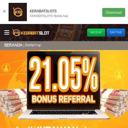
×
KERABATSLOTS
Download
KERABATSLOTS Mobile App
MASUK
DAFTAR
Referral
BERANDA